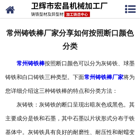
网站首页
关于我们
常州铸铁棒厂家分享如何按照断口颜色
产品中心
分类
新闻动态
常州铸铁棒
按照断口颜色可以分为灰铸铁、球墨
铸铁工艺
铸铁和白口铸铁三种类型。下面
常州铸铁棒厂家
将为
生产设备
您详细介绍这三种铸铁棒的特点和分类方法：
联系我们
灰铸铁：灰铸铁的断口呈现出暗灰色或黑色。其
主要成分是铁和石墨，其中石墨以片状形式分布于铁
基体中。灰铸铁具有良好的耐磨性、耐压性和耐蠕变