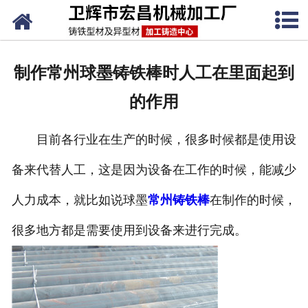
网站首页
关于我们
制作常州球墨铸铁棒时人工在里面起到
产品中心
的作用
新闻动态
目前各行业在生产的时候，很多时候都是使用设
铸铁工艺
备来代替人工，这是因为设备在工作的时候，能减少
生产设备
人力成本，就比如说球墨
常州铸铁棒
在制作的时候，
联系我们
很多地方都是需要使用到设备来进行完成。