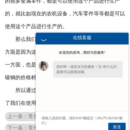
的很多金属零件，都是可以使用这个产品进行生产
的，就比如现在的农机设备，汽车零件等等都是可以
使用这个产品进行生产的。
在线客服
那么我们在使用的时候，之所以用铸铁型材，一
方面是因为这个产品在使用的时候，机械性能好，另
欢迎您的咨询，期待为您服务!
一方面，也是因为这个产品在使用的时候，是比一些
您好呀～很高兴为您服务！😊 有什么问
题都可以跟我说哦。
锻钢的价格稍便宜一些的。
所以通过对铸铁型材的讲解，相信大家应该知道
了我们在使用这个产品来加工产品的原因。
上一条：常州球铁棒体现了自身的什么价值呢
发送
下一条：常州灰铁棒有污垢你是怎么处理的