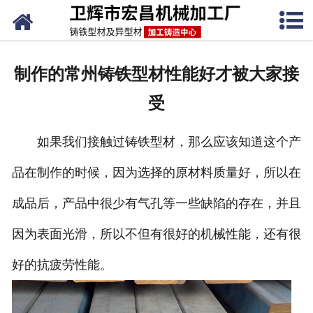
网站首页
关于我们
制作的常州铸铁型材性能好才被大家接
产品中心
受
新闻动态
如果我们接触过铸铁型材，那么应该知道这个产
铸铁工艺
品在制作的时候，因为选择的原材料质量好，所以在
生产设备
成品后，产品中很少有气孔等一些缺陷的存在，并且
联系我们
因为表面光滑，所以不但有很好的机械性能，还有很
好的抗疲劳性能。