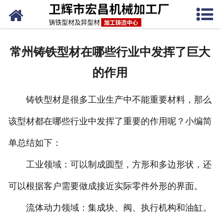
网站首页
关于我们
常州铸铁型材在哪些行业中发挥了巨大
产品中心
的作用
新闻动态
铸铁型材是很多工业生产中不能重要材料，那么
铸铁工艺
该型材都在哪些行业中发挥了重要的作用呢？小编简
生产设备
单总结如下：
联系我们
工业领域：可以制成圆型，方形和多边形状，还
可以根据客户需要做成接近实际零件外形的界面。
流体动力领域：集成块、阀、执行机构和油缸。