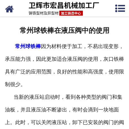
网站首页
关于我们
常州球铁棒在液压阀中的使用
产品中心
常州球铁棒
因为材料便于加工，不易出现变形，
新闻动态
承压能力强，因此更加适合液压阀的使用，灰口铁棒
铸铁工艺
具有广泛的应用范围，良好的性能和高强度，使用限
生产设备
制很少。
联系我们
当新的液压站启动时，看到各种类型的阀门和集
油板，并且液压油不断渗出，有时会滴到一块地面
上。此时，可以关闭液压站，卸下已安装的阀门的阀