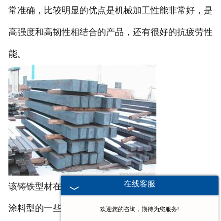
常准确，比较明显的优点是机械加工性能非常好，是
高强度和高韧性相结合的产品，还有很好的抗疲劳性
能。
在线客服
该铸铁型材在进行加工的时候，是不使用砂型或者是
涂料型的一些比较传统的造型材料，因此是不会出现
欢迎您的咨询，期待为您服务!