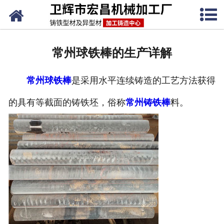
网站首页
关于我们
常州球铁棒的生产详解
产品中心
常州球铁棒
是采用水平连续铸造的工艺方法获得
新闻动态
的具有等截面的铸铁坯，俗称
常州铸铁棒
料。
铸铁工艺
生产设备
联系我们