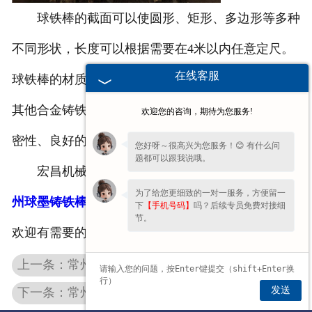
球铁棒的截面可以使圆形、矩形、多边形等多种
不同形状，长度可以根据需要在4米以内任意定尺。
在线客服
球铁棒的材质有不同牌号的
常州灰铁棒
，球墨铸铁及
其他合金铸铁，由于其优良的综合力学型材、高的致
欢迎您的咨询，期待为您服务!
密性、良好的加工性能而得到快速发展和广泛应用。
您好呀～很高兴为您服务！😊 有什么问
题都可以跟我说哦。
宏昌机械是一家专业从事球铁棒、铸铁型材、
常
为了给您更细致的一对一服务，方便留一
州球墨铸铁棒
的厂家，我们的产品质量优良、服务好
下
【手机号码】
吗？后续专员免费对接细
节。
欢迎有需要的客户来电详询。
上一条：常州铸铁型材焊接的应用情况
发送
下一条：常州球墨铸铁棒的价格为什么比砂铸便宜