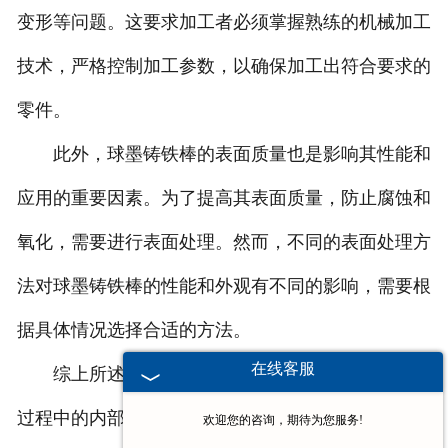
变形等问题。这要求加工者必须掌握熟练的机械加工
技术，严格控制加工参数，以确保加工出符合要求的
零件。
此外，球墨铸铁棒的表面质量也是影响其性能和
应用的重要因素。为了提高其表面质量，防止腐蚀和
氧化，需要进行表面处理。然而，不同的表面处理方
法对球墨铸铁棒的性能和外观有不同的影响，需要根
据具体情况选择合适的方法。
在线客服
综上所述，球墨铸铁棒的加工难点主要包括铸造
过程中的内部缩松、铸态下铁素体基体的获得、力学
欢迎您的咨询，期待为您服务!