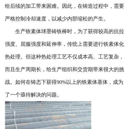
给后续的加工带来困难。因此，在铸造过程中，需要
严格控制冷却速度，以减少内部缩松的产生。
生产铁素体球墨铸铁棒时，为了获得较高的抗拉
强度、屈服强度和延伸率，传统上需要进行铁素体化
热处理。但这种热处理工艺不仅成本高、工艺复杂，
而且生产周期长，给生产组织和交货期带来很大的挑
战。如何在铸态下获得90%以上的铁素体基体，成为
了一个亟待解决的问题。