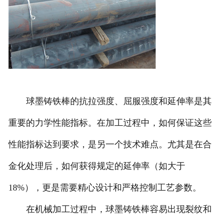
球墨铸铁棒的抗拉强度、屈服强度和延伸率是其
重要的力学性能指标。在加工过程中，如何保证这些
性能指标达到要求，是另一个技术难点。尤其是在合
金化处理后，如何获得规定的延伸率（如大于
18%），更是需要精心设计和严格控制工艺参数。
在机械加工过程中，球墨铸铁棒容易出现裂纹和