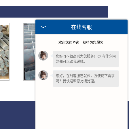
在线客服
欢迎您的咨询，期待为您服务!
您好呀～很高兴为您服务！😊 有什么问
题都可以跟我说哦。
您好，在线客服已就位，方便说下需求
吗？我快速帮您对接处理。
常州球墨铸铁棒