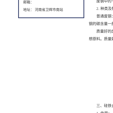
废钢中的一些
邮箱：
2. 种类及
地址： 河南省卫辉市南站
普通废钢：来
钢的碳含量一般
质量好的废钢
想原料。质量好
三、硅铁