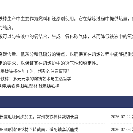
生产中主要作为燃料和还原剂使用。它在熔炼过程中提供热量，使
的纯度。
以与铁液中的氧结合，生成二氧化碳气体，从而降低铁液中的氧
含量、低灰分和低硫分的特点，以确保其在熔炼过程中能够提供足
定的要求，以保证其在熔炼炉中的透气性和稳定性。
球墨铸铁棒在加工时，切割的注意事项？
铸铁棒：多元元素的熔铸艺术与生活哲学
铁棒,铸铁棒,铸铁型材,球墨铸铁棒
长度毛坯同步加工，常州灰铁棒料裁切长度
2026-07-22
州圆形铸铁型材回转截面，适配轴套活塞类
2026-07-08