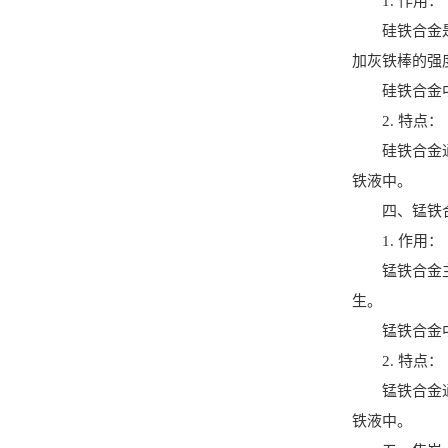
1. 作用：
硅铁合金是一
加灰铁棒的强
硅铁合金中的
2. 特点：
硅铁合金通常
铁液中。
四、锰铁
1. 作用：
锰铁合金主要
生。
锰铁合金中的
2. 特点：
锰铁合金通常
铁液中。