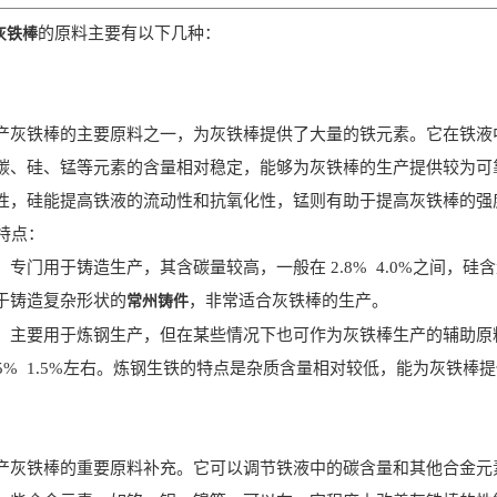
的原料主要有以下几种：
灰铁棒
铁棒的主要原料之一，为灰铁棒提供了大量的铁元素。它在铁液
硅、锰等元素的含量相对稳定，能够为灰铁棒的生产提供较为可靠
性，硅能提高铁液的流动性和抗氧化性，锰则有助于提高灰铁棒的强
特点：
用于铸造生产，其含碳量较高，一般在 2.8% 4.0%之间，硅含量
于铸造复杂形状的
，非常适合灰铁棒的生产。
常州铸件
要用于炼钢生产，但在某些情况下也可作为灰铁棒生产的辅助原料。其
.5% 1.5%左右。炼钢生铁的特点是杂质含量相对较低，能为灰铁棒
铁棒的重要原料补充。它可以调节铁液中的碳含量和其他合金元