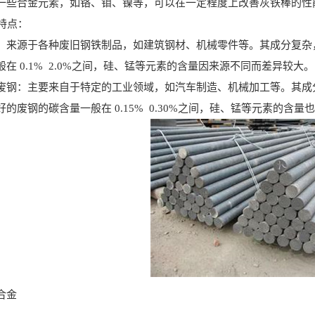
合金元素，如铬、钼、镍等，可以在一定程度上改善灰铁棒的性
特点：
源于各种废旧钢铁制品，如建筑钢材、机械零件等。其成分复杂，
在 0.1% 2.0%之间，硅、锰等元素的含量因来源不同而差异较大。
：主要来自于特定的工业领域，如汽车制造、机械加工等。其成分
的废钢的碳含量一般在 0.15% 0.30%之间，硅、锰等元素的含量
合金