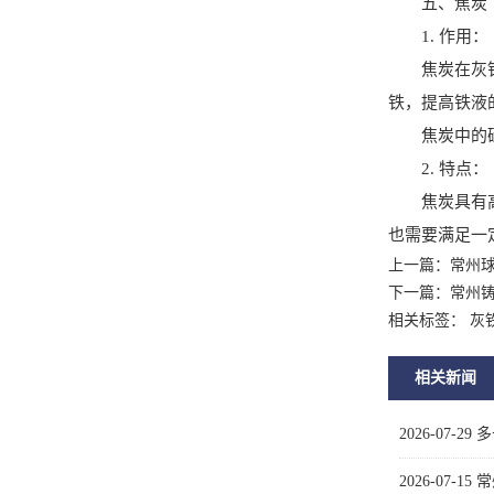
五、焦炭
1. 作用：
焦炭在灰铁棒
铁，提高铁液
焦炭中的碳可
2. 特点：
焦炭具有高碳
也需要满足一
上一篇：
常州
下一篇：
常州
相关标签： 灰
相关新闻
2026-07-29
多
2026-07-15
常