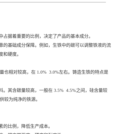
中占据着重要的比例，决定了产品的基本成分。
的基础成分保障。例如，生铁中的碳可以调整铁液的流
度和硬度。
也相对较高，在 1.0% 3.0%左右。铸造生铁的特点是
含碳量较高，一般在 3.5% 4.5%之间，硅含量较
提供较为纯净的铁源。
素的比例，降低生产成本。