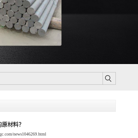
的原材料？
xjgc.com/news1046269.html